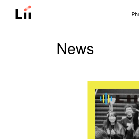
Phi
News