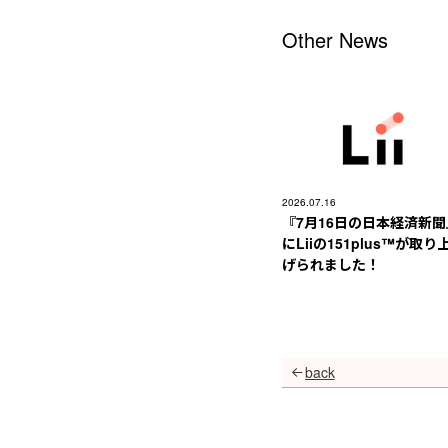
Other News
2026.07.16
『7月16日の日本経済新聞
にLiiの151plus™︎が取り
げられました！
back