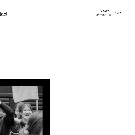
FY2025
tact
JP
統合報告書