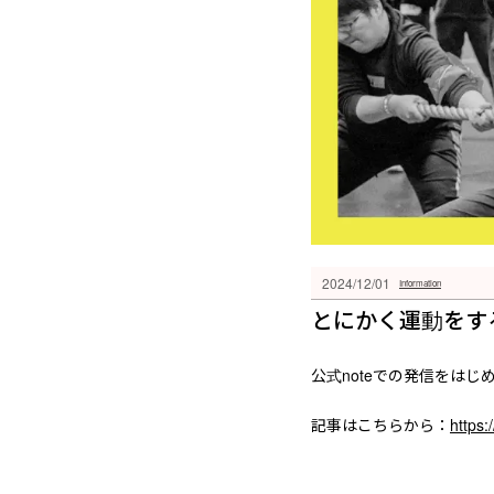
2024/12/01
Information
とにかく運動をす
公式noteでの発信をはじ
記事はこちらから：
https: