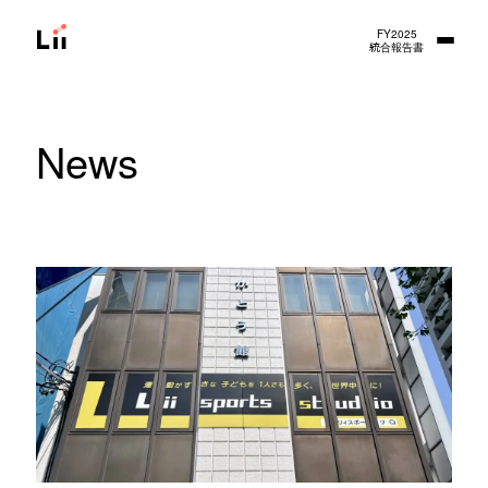
FY2025
統合報告書
News