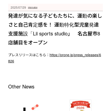
2025/07/29
Information
発達が気になる子どもたちに、運動の楽し
さと自己肯定感を！ 運動特化型児童発達
支援施設「Lii sports studio」 名古屋市8
店舗目をオープン
プレスリリースはこちら：
https://prone.jp/press_releases/6
826
Other News