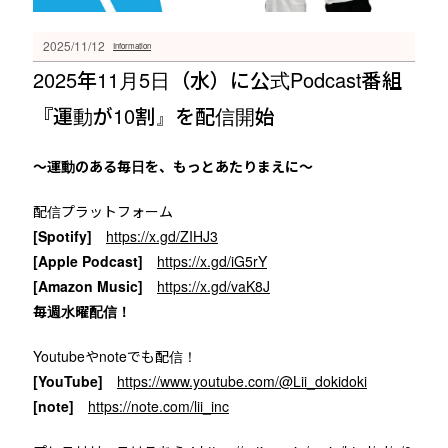
2025/11/12
Information
2025年11月5日（水）に公式Podcast番組
『運動が10割』を配信開始
〜運動のある毎日を、もっとあたりまえに〜
配信プラットフォーム
[Spotify]
https://x.gd/ZIHJ3
[Apple Podcast]
https://x.gd/iG5rY
[Amazon Music]
https://x.gd/vaK8J
毎週水曜配信！
Youtubeやnoteでも配信！
[YouTube]
https://www.youtube.com/@Lii_dokidoki
[note]
https://note.com/lii_inc