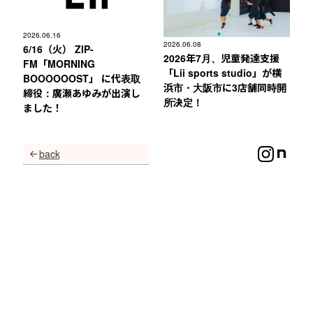
2026.06.16
2026.06.08
6/16（火） ZIP-
2026年7月、児童発達支援
FM「MORNING
「Lii sports studio」が横
BOOOOOOST」 に代表取
浜市・大阪市に3店舗同時開
締役：廣瀬あゆみが出演し
所決定！
ました！
back