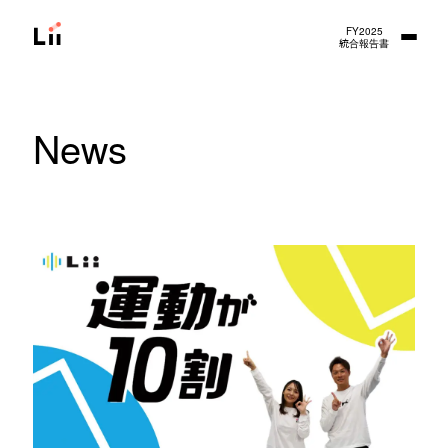
FY2025
統合報告書
News