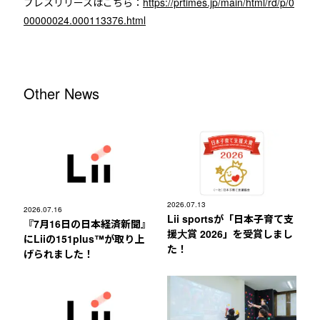
プレスリリースはこちら：
https://prtimes.jp/main/html/rd/p/0
00000024.000113376.html
Other News
2026.07.13
2026.07.16
Lii sportsが「日本子育て支
『7月16日の日本経済新聞』
援大賞 2026」を受賞しまし
にLiiの151plus™︎が取り上
た！
げられました！