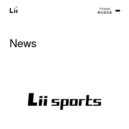
FY2025
統合報告書
News